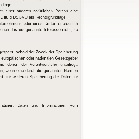
ndlage.
er einer anderen natürlichen Person eine
 1 lit. d DSGVO als Rechtsgrundlage.
ternehmens oder eines Dritten erforderlich
fenen das erstgenannte Interesse nicht, so
esperrt, sobald der Zweck der Speicherung
en europäischen oder nationalen Gesetzgeber
n, denen der Verantwortliche unterliegt,
nn, wenn eine durch die genannten Normen
keit zur weiteren Speicherung der Daten für
matisiert Daten und Informationen vom