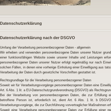
Datenschutzerklärung
Datenschutzerklärung nach der DSGVO
Umfang der Verarbeitung personenbezogener Daten - allgemein
Wir erheben und verwenden personenbezogene Daten unserer Nutzer grundsät
einer funktionsfähigen Website sowie unserer Inhalte und Leistungen erfo
personenbezogener Daten unserer Nutzer erfolgt regelmäßig nur nach Einwil
solchen Fällen, in denen eine vorherige Einholung einer Einwilligung aus tat
Verarbeitung der Daten durch gesetzliche Vorschriften gestattet ist.
Rechtsgrundlage für die Verarbeitung personenbezogener Daten
Soweit wir für Verarbeitungsvorgänge personenbezogener Daten eine Einwilli
Art. 6 Abs. 1 lit. a EU-Datenschutzgrundverordnung (DSGVO) als Rechtsgrun
Bei der Verarbeitung von personenbezogenen Daten, die zur Erfüllung ei
betroffene Person ist, erforderlich ist, dient Art. 6 Abs. 1 lit. b DSGV
Verarbeitungsvorgänge, die zur Durchführung vorvertraglicher Maßnahmen erfo
Soweit eine Verarbeitung personenbezogener Daten zur Erfüllung einer recht