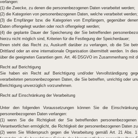
verlangen:
(1) die Zwecke, zu denen die personenbezogenen Daten verarbeitet werden;
(2) die Kategorien von personenbezogenen Daten, welche verarbeitet werden;
(3) die Empfänger bzw. die Kategorien von Empfängern, gegenüber denen
Daten offengelegt wurden oder noch offengelegt werden;
(4) die geplante Dauer der Speicherung der Sie betreffenden personenbez
hierzu nicht möglich sind, Kriterien für die Festlegung der Speicherdauer;
Ihnen steht das Recht zu, Auskunft darüber zu verlangen, ob die Sie bet
Drittland oder an eine internationale Organisation übermittelt werden. In
über die geeigneten Garantien gem. Art. 46 DSGVO im Zusammenhang mit der
Recht auf Berichtigung
Sie haben ein Recht auf Berichtigung und/oder Vervollständigung geg
verarbeiteten personenbezogenen Daten, die Sie betreffen, unrichtig oder unv
Berichtigung unverzüglich vorzunehmen.
Recht auf Einschränkung der Verarbeitung
Unter den folgenden Voraussetzungen können Sie die Einschränkung 
personenbezogenen Daten verlangen:
(1) wenn Sie die Richtigkeit der Sie betreffenden personenbezogenen
Verantwortlichen ermöglicht, die Richtigkeit der personenbezogenen Daten zu
(2) wenn Sie Widerspruch gegen die Verarbeitung gemäß Art. 21 Abs. 