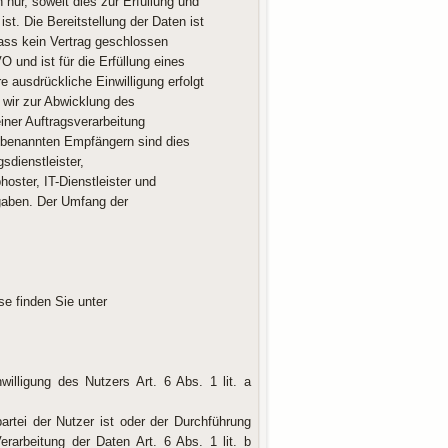
nur, soweit dies zur Erfüllung und
st. Die Bereitstellung der Daten ist
 dass kein Vertrag geschlossen
O und ist für die Erfüllung eines
e ausdrückliche Einwilligung erfolgt
 wir zur Abwicklung des
iner Auftragsverarbeitung
g benannten Empfängern sind dies
sdienstleister,
hoster, IT-Dienstleister und
rgaben. Der Umfang der
e finden Sie unter
willigung des Nutzers Art. 6 Abs. 1 lit. a
artei der Nutzer ist oder der Durchführung
rarbeitung der Daten Art. 6 Abs. 1 lit. b