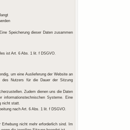
langt
werden
. Eine Speicherung dieser Daten zusammen
s ist Art. 6 Abs. 1 lit. f DSGVO.
ndig, um eine Auslieferung der Website an
 des Nutzers für die Dauer der Sitzung
sicherzustellen. Zudem dienen uns die Daten
er informationstechnischen Systeme. Eine
nicht statt.
eitung nach Art. 6 Abs. 1 lit. f DSGVO.
 Erhebung nicht mehr erforderlich sind. Im
, wenn die jeweilige Sitzung beendet ist.