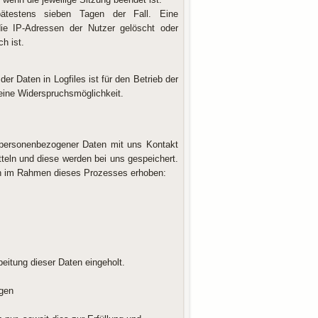
ätestens sieben Tagen der Fall. Eine
ie IP-Adressen der Nutzer gelöscht oder
h ist.
er Daten in Logfiles ist für den Betrieb der
keine Widerspruchsmöglichkeit.
e personenbezogener Daten mit uns Kontakt
eln und diese werden bei uns gespeichert.
den im Rahmen dieses Prozesses erhoben:
eitung dieser Daten eingeholt.
ngen