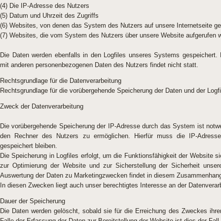
(4) Die IP-Adresse des Nutzers
(5) Datum und Uhrzeit des Zugriffs
(6) Websites, von denen das System des Nutzers auf unsere Internetseite ge
(7) Websites, die vom System des Nutzers über unsere Website aufgerufen 
Die Daten werden ebenfalls in den Logfiles unseres Systems gespeichert
mit anderen personenbezogenen Daten des Nutzers findet nicht statt.
Rechtsgrundlage für die Datenverarbeitung
Rechtsgrundlage für die vorübergehende Speicherung der Daten und der Logfile
Zweck der Datenverarbeitung
Die vorübergehende Speicherung der IP-Adresse durch das System ist notwe
den Rechner des Nutzers zu ermöglichen. Hierfür muss die IP-Adresse
gespeichert bleiben.
Die Speicherung in Logfiles erfolgt, um die Funktionsfähigkeit der Website 
zur Optimierung der Website und zur Sicherstellung der Sicherheit unser
Auswertung der Daten zu Marketingzwecken findet in diesem Zusammenhang 
In diesen Zwecken liegt auch unser berechtigtes Interesse an der Datenverarb
Dauer der Speicherung
Die Daten werden gelöscht, sobald sie für die Erreichung des Zweckes ihrer
Falle der Erfassung der Daten zur Bereitstellung der Website ist dies der Fall