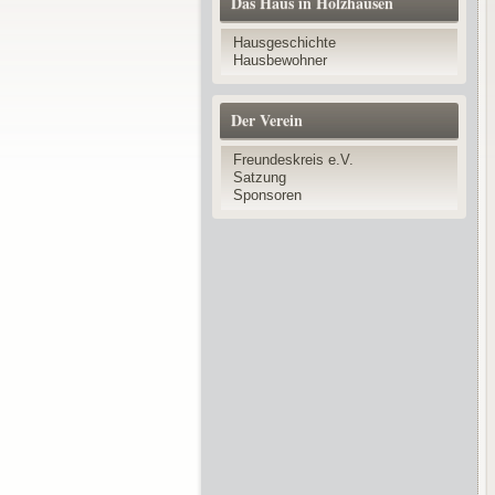
Das Haus in Holzhausen
Hausgeschichte
Hausbewohner
Der Verein
Freundeskreis e.V.
Satzung
Sponsoren