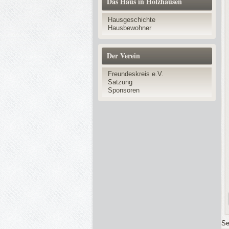
Das Haus in Holzhausen
Hausgeschichte
Hausbewohner
Der Verein
Freundeskreis e.V.
Satzung
Sponsoren
Se