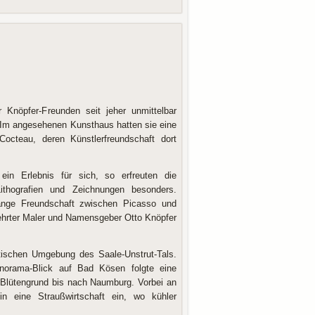
nöpfer-Freunden seit jeher unmittelbar
 Im angesehenen Kunsthaus hatten sie eine
teau, deren Künstlerfreundschaft dort
n Erlebnis für sich, so erfreuten die
Lithografien und Zeichnungen besonders.
lange Freundschaft zwischen Picasso und
rehrter Maler und Namensgeber Otto Knöpfer
ntischen Umgebung des Saale-Unstrut-Tals.
norama-Blick auf Bad Kösen folgte eine
 Blütengrund bis nach Naumburg. Vorbei an
in eine Straußwirtschaft ein, wo kühler