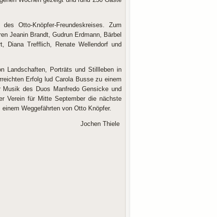
 des Otto-Knöpfer-Freundeskreises. Zum
uren Jeanin Brandt, Gudrun Erdmann, Bärbel
, Diana Trefflich, Renate Wellendorf und
 Landschaften, Porträts und Stillleben in
eichten Erfolg lud Carola Busse zu einem
er Musik des Duos Manfredo Gensicke und
r Verein für Mitte September die nächste
, einem Weggefährten von Otto Knöpfer.
Jochen Thiele