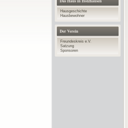
Das Haus in Holzhausen
Hausgeschichte
Hausbewohner
Der Verein
Freundeskreis e.V.
Satzung
Sponsoren