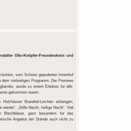
stalter Otto-Knöpfer-Freundeskreis und
hmückten, vom Schnee gepuderten Innenhof
n dem vielseitigen Programm. Die Premiere
familie, wurde zu einem Erlebnis für alle,
e Veste gekommen waren.
n Holzhäuser Brandtal-Lerchen erklangen,
wieder“, „Stille Nacht, heilige Nacht“. Viel
r Blechbläser, ganz besonders für das
arische Angebot der Stände auch nicht zu