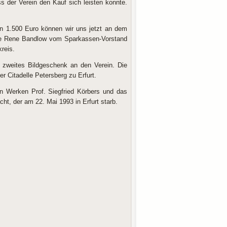
s der Verein den Kauf sich leisten konnte.
n 1.500 Euro können wir uns jetzt an dem
chte Rene Bandlow vom Sparkassen-Vorstand
reis.
 zweites Bildgeschenk an den Verein. Die
r Citadelle Petersberg zu Erfurt.
on Werken Prof. Siegfried Körbers und das
ht, der am 22. Mai 1993 in Erfurt starb.