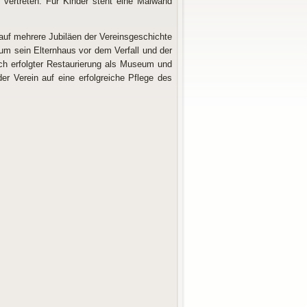
vertreten. Für Kinder steht eine Malwand
 auf mehrere Jubiläen der Vereinsgeschichte
 um sein Elternhaus vor dem Verfall und der
ch erfolgter Restaurierung als Museum und
 Verein auf eine erfolgreiche Pflege des