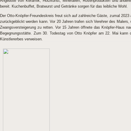
Angebote von Keramik, Holzkunst, Mineralien, Rosenprodukten und andere 
bereit. Kuchenbuffet, Bratwurst und Getränke sorgen für das leibliche Wohl.
Der Otto-Knöpfer-Freundeskreis freut sich auf zahlreiche Gäste, zumal 2023
zurückgeblickt werden kann. Vor 20 Jahren trafen sich Verehrer des Malers,
Zwangsversteigerung zu retten. Vor 15 Jahren öffnete das Knöpfer-Haus na
Begegnungsstätte. Zum 30. Todestag von Otto Knöpfer am 22. Mai kann der
Künstlererbes verweisen.