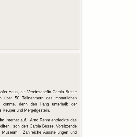
fer-Haus, als Vereinschefin Carola Busse
den über 50 Teilnehmern des monatlichen
n könnte, denn den Hang unterhalb der
us Keuper und Mergelgestein.
im Internet auf. „Arno Rehm entdeckte das
lten,“ schildert Carola Busse, Vorsitzende
as Museum. Zahlreiche Ausstellungen und