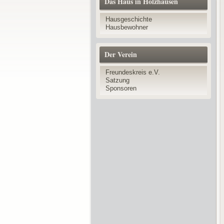
Das Haus in Holzhausen
Hausgeschichte
Hausbewohner
Der Verein
Freundeskreis e.V.
Satzung
Sponsoren