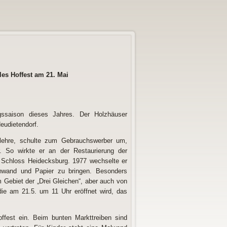
elles Hoffest am 21. Mai
gssaison dieses Jahres. Der Holzhäuser
eudietendorf.
rlehre, schulte zum Gebrauchswerber um,
. So wirkte er an der Restaurierung der
n Schloss Heidecksburg. 1977 wechselte er
inwand und Papier zu bringen. Besonders
 Gebiet der „Drei Gleichen“, aber auch von
die am 21.5. um 11 Uhr eröffnet wird, das
offest ein. Beim bunten Markttreiben sind