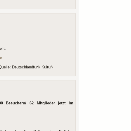
llt.
ur
Quelle: Deutschlandfunk Kultur)
0 Besuchern/ 62 Mitglieder jetzt im