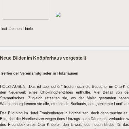
Text: Jochen Thiele
Neue Bilder im Knöpferhaus vorgestellt
Treffen der Vereinsmitglieder in Holzhausen
HOLZHAUSEN. „Das ist aber schön“ freuten sich die Besucher im Otto-Knöp
den Neuerwerb eines Otto-Knöpfer-Bildes enthüllte. Viel Beifall von 
Stammtisches. Zugleich rätselten sie, wo der Maler gestanden habe
Wachsenburg kennen sie alle, es sind die Badlands, das „schlechte Land“ a
Das Bild hing im Hotel Frankenberger in Holzhausen, doch dann tauchte es 
Bild, das die Hotelbesitzer wegen ihres Umzugs nach Dänemark verkaufen wol
des Freundeskreises Otto Knöpfer, den Erwerb des neuen Bildes für d