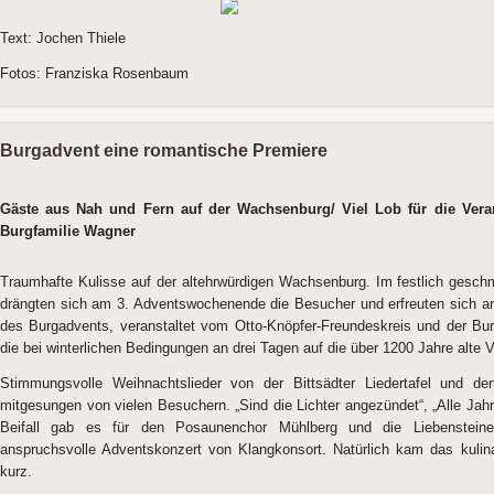
Text: Jochen Thiele
Fotos: Franziska Rosenbaum
Burgadvent eine romantische Premiere
Gäste aus Nah und Fern auf der Wachsenburg/ Viel Lob für die Veran
Burgfamilie Wagner
Traumhafte Kulisse auf der altehrwürdigen Wachsenburg. Im festlich gesc
drängten sich am 3. Adventswochenende die Besucher und erfreuten sich a
des Burgadvents, veranstaltet vom Otto-Knöpfer-Freundeskreis und der Burg
die bei winterlichen Bedingungen an drei Tagen auf die über 1200 Jahre alt
Stimmungsvolle Weihnachtslieder von der Bittsädter Liedertafel und de
mitgesungen von vielen Besuchern. „Sind die Lichter angezündet“, „Alle Jahre 
Beifall gab es für den Posaunenchor Mühlberg und die Liebensteine
anspruchsvolle Adventskonzert von Klangkonsort. Natürlich kam das kulin
kurz.