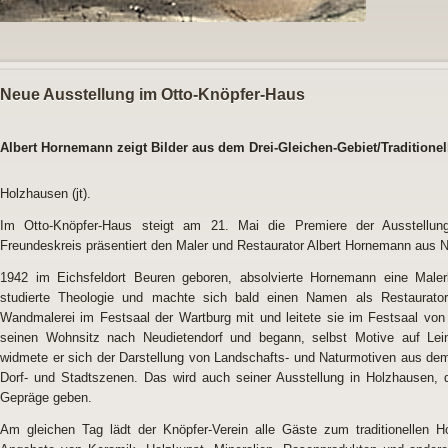
Neue Ausstellung im Otto-Knöpfer-Haus
Albert Hornemann zeigt Bilder aus dem Drei-Gleichen-Gebiet/Tradition
Holzhausen (jt).
Im Otto-Knöpfer-Haus steigt am 21. Mai die Premiere der Ausstellun
Freundeskreis präsentiert den Maler und Restaurator Albert Hornemann aus N
1942 im Eichsfeldort Beuren geboren, absolvierte Hornemann eine Male
studierte Theologie und machte sich bald einen Namen als Restaurator
Wandmalerei im Festsaal der Wartburg mit und leitete sie im Festsaal vo
seinen Wohnsitz nach Neudietendorf und begann, selbst Motive auf Le
widmete er sich der Darstellung von Landschafts- und Naturmotiven aus dem
Dorf- und Stadtszenen. Das wird auch seiner Ausstellung in Holzhausen, 
Gepräge geben.
Am gleichen Tag lädt der Knöpfer-Verein alle Gäste zum traditionellen H